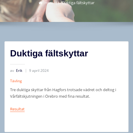
Hem
Duktiga fältskyttar
Duktiga fältskyttar
av
Erik
9 april 2024
Tävling
Tre duktiga skyttar från Hagfors trotsade vädret och deltog i
Vårfältskjutningen i Örebro med fina resultat.
Resultat