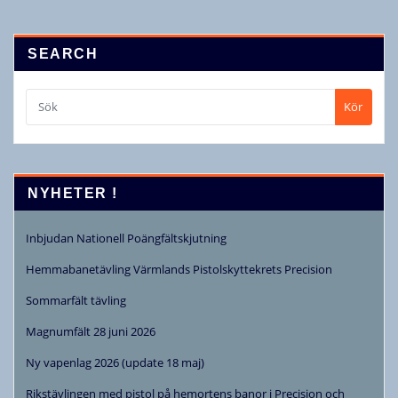
SEARCH
Kör
NYHETER !
Inbjudan Nationell Poängfältskjutning
Hemmabanetävling Värmlands Pistolskyttekrets Precision
Sommarfält tävling
Magnumfält 28 juni 2026
Ny vapenlag 2026 (update 18 maj)
Rikstävlingen med pistol på hemortens banor i Precision och