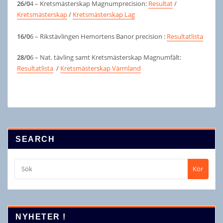
26/0
4 – Kretsmästerskap Magnumprecision:
Resultat
/
Kretsmästerskap
/
Kretsmästerskap Lag
16/0
6 – Rikstävlingen Hemortens Banor precision :
Resultatlista
28/0
6 – Nat. tävling samt Kretsmästerskap Magnumfält:
Resultatlista
/
Kretsmästerskap Värmland
SEARCH
Kör
NYHETER !