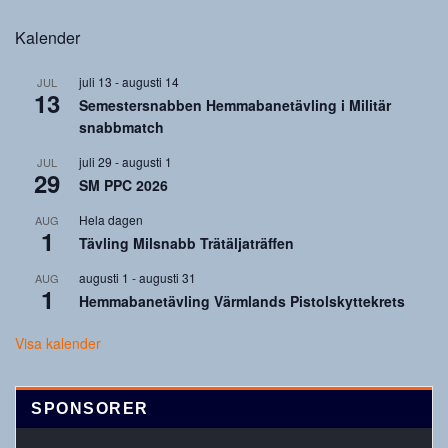
Kalender
juli 13
-
augusti 14
JUL
13
Semestersnabben Hemmabanetävling i Militär
snabbmatch
juli 29
-
augusti 1
JUL
29
SM PPC 2026
Hela dagen
AUG
1
Tävling Milsnabb Trätäljaträffen
augusti 1
-
augusti 31
AUG
1
Hemmabanetävling Värmlands Pistolskyttekrets
Visa kalender
SPONSORER