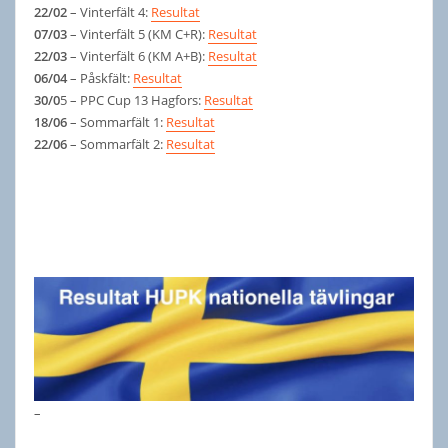
22/02
– Vinterfält 4:
Resultat
07/03
– Vinterfält 5 (KM C+R):
Resultat
22/03
– Vinterfält 6 (KM A+B):
Resultat
06/04
– Påskfält:
Resultat
30/0
5 – PPC Cup 13 Hagfors:
Resultat
18/06
– Sommarfält 1:
Resultat
22/06
– Sommarfält 2:
Resultat
–