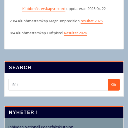
Klubbmästerskapsrekord
uppdaterad 2025-04-22
20/4 Klubbmästerskap Magnumprecision
resultat 2025
8/4 Klubbmästerskap Luftpistol
Resultat 2026
SEARCH
Kör
NYHETER !
Inbjudan Nationell Poängfältskjutning