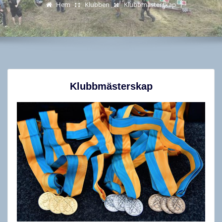
Hem
Klubben
Klubbmästerskap
Klubbmästerskap