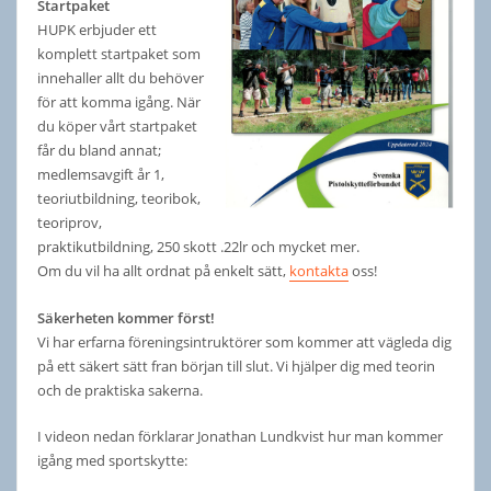
Startpaket
HUPK erbjuder ett
komplett startpaket som
innehaller allt du behöver
för att komma igång. När
du köper vårt startpaket
får du bland annat;
medlemsavgift år 1,
teoriutbildning, teoribok,
teoriprov,
praktikutbildning, 250 skott .22lr och mycket mer.
Om du vil ha allt ordnat på enkelt sätt,
kontakta
oss!
Säkerheten kommer först!
Vi har erfarna föreningsintruktörer som kommer att vägleda dig
på ett säkert sätt fran början till slut. Vi hjälper dig med teorin
och de praktiska sakerna.
I videon nedan förklarar Jonathan Lundkvist hur man kommer
igång med sportskytte: