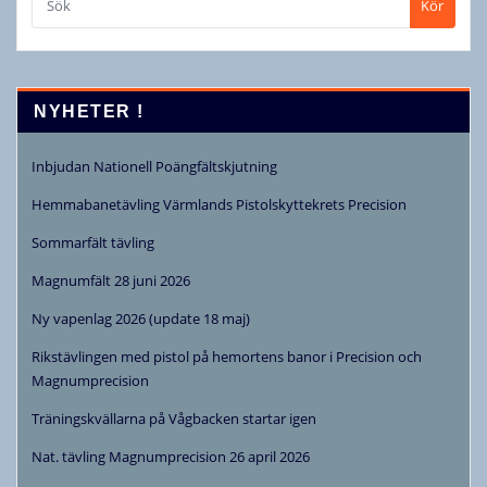
Kör
NYHETER !
Inbjudan Nationell Poängfältskjutning
Hemmabanetävling Värmlands Pistolskyttekrets Precision
Sommarfält tävling
Magnumfält 28 juni 2026
Ny vapenlag 2026 (update 18 maj)
Rikstävlingen med pistol på hemortens banor i Precision och
Magnumprecision
Träningskvällarna på Vågbacken startar igen
Nat. tävling Magnumprecision 26 april 2026