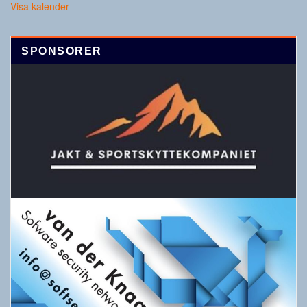
Visa kalender
SPONSORER