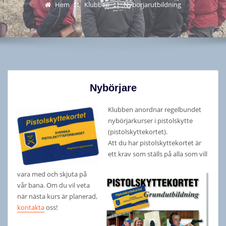
Hem
Klubben
Nybörjarutbildning
Nybörjare
Klubben anordnar regelbundet
nybörjarkurser i pistolskytte
(pistolskyttekortet).
Att du har pistolskyttekortet är
ett krav som ställs på alla som vill
vara med och skjuta på
vår bana. Om du vil veta
när nästa kurs är planerad,
kontakta
oss!