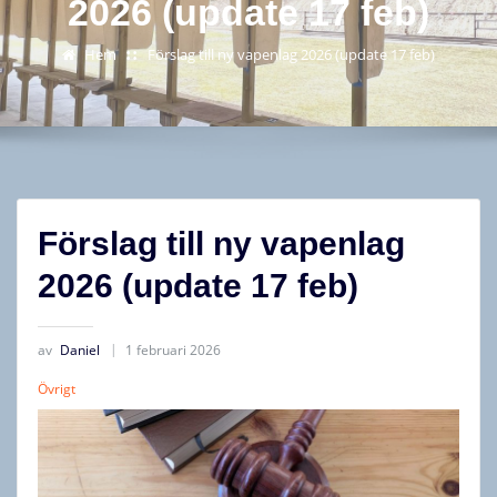
2026 (update 17 feb)
Hem
Förslag till ny vapenlag 2026 (update 17 feb)
Förslag till ny vapenlag
2026 (update 17 feb)
av
Daniel
1 februari 2026
Övrigt