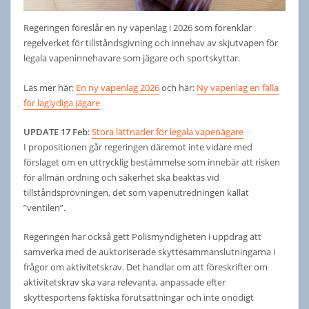
Regeringen föreslår en ny vapenlag i 2026 som förenklar
regelverket för tillståndsgivning och innehav av skjutvapen för
legala vapeninnehavare som jägare och sportskyttar.
Läs mer här:
En ny vapenlag 2026
och här:
Ny vapenlag en fälla
för laglydiga jägare
UPDATE 17 Feb
:
Stora lättnader för legala vapenägare
I propositionen går regeringen däremot inte vidare med
förslaget om en uttrycklig bestämmelse som innebär att risken
för allmän ordning och säkerhet ska beaktas vid
tillståndsprövningen, det som vapenutredningen kallat
”ventilen”.
Regeringen har också gett Polismyndigheten i uppdrag att
samverka med de auktoriserade skyttesammanslutningarna i
frågor om aktivitetskrav. Det handlar om att föreskrifter om
aktivitetskrav ska vara relevanta, anpassade efter
skyttesportens faktiska förutsättningar och inte onödigt