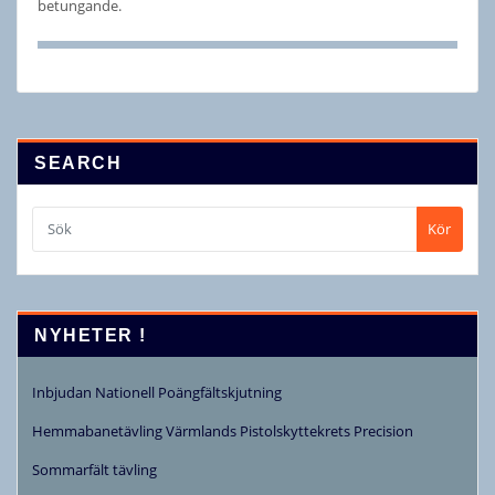
betungande.
SEARCH
Kör
NYHETER !
Inbjudan Nationell Poängfältskjutning
Hemmabanetävling Värmlands Pistolskyttekrets Precision
Sommarfält tävling