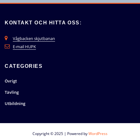
KONTAKT OCH HITTA OSS:
Vågbacken skjutbanan
E-mail HUPK
CATEGORIES
Övrigt
Tävling
Utbildning
Copyright © 2025 | Powered by
WordPress