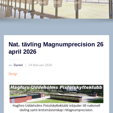
Hem
2026
februari
Nat. tävling Magnumprecision 26
april 2026
av
Daniel
24 februari 2026
Övrigt