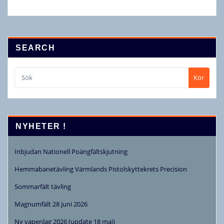
SEARCH
Kör
NYHETER !
Inbjudan Nationell Poängfältskjutning
Hemmabanetävling Värmlands Pistolskyttekrets Precision
Sommarfält tävling
Magnumfält 28 juni 2026
Ny vapenlag 2026 (update 18 maj)