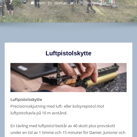
Hem
Grenar
Luftpistolsskytte
Luftpistolskytte
Luftpistolsskytte
Precisionsskjutning med luft- eller kolsyrepistol mot
luftpistoltavla på 10 m avstånd.
En tävling med luftpistol består av 40 skott plus provskott
under en tid av 1 timme och 15 minuter för Damer, Juniorer och