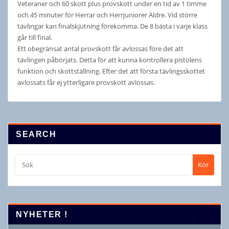
Veteraner och 60 skott plus provskott under en tid av 1 timme
och 45 minuter för Herrar och Herrjuniorer Äldre. Vid större
tävlingar kan finalskjutning förekomma. De 8 bästa i varje klass
går till final.
Ett obegränsat antal provskott får avlossas före det att
tävlingen påbörjats. Detta för att kunna kontrollera pistolens
funktion och skottställning. Efter det att första tävlingsskottet
avlossats får ej ytterligare provskott avlossas.
SEARCH
Kör
NYHETER !