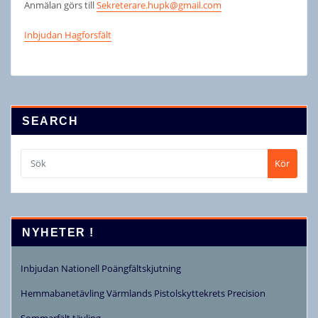
Anmälan görs till
Sekreterare.hupk@gmail.com
Inbjudan Hagforsfält
SEARCH
Kör
NYHETER !
Inbjudan Nationell Poängfältskjutning
Hemmabanetävling Värmlands Pistolskyttekrets Precision
Sommarfält tävling