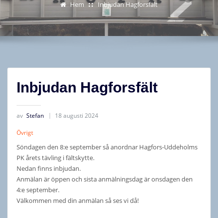
Hem
Inbjudan Hagforsfält
Inbjudan Hagforsfält
av
Stefan
18 augusti 2024
Övrigt
Söndagen den 8:e september så anordnar Hagfors-Uddeholms
PK årets tävling i fältskytte.
Nedan finns inbjudan.
Anmälan är öppen och sista anmälningsdag är onsdagen den
4:e september.
Välkommen med din anmälan så ses vi då!