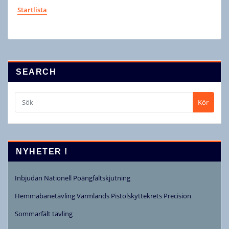
Startlista
SEARCH
Kör
NYHETER !
Inbjudan Nationell Poängfältskjutning
Hemmabanetävling Värmlands Pistolskyttekrets Precision
Sommarfält tävling