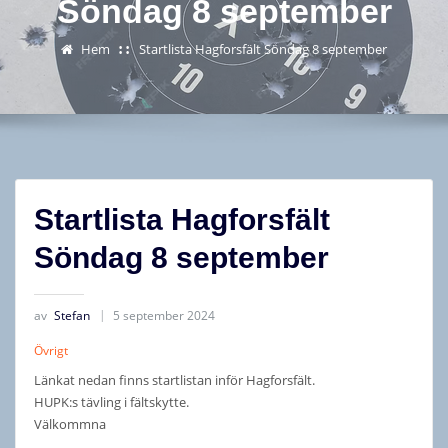
Söndag 8 september
Hem
Startlista Hagforsfält Söndag 8 september
Startlista Hagforsfält
Söndag 8 september
av
Stefan
5 september 2024
Övrigt
Länkat nedan finns startlistan inför Hagforsfält.
HUPK:s tävling i fältskytte.
Välkommna