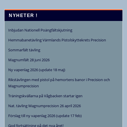
NYHETER !
Inbjudan Nationell Poängfältskjutning
Hemmabanetävling Värmlands Pistolskyttekrets Precision
Sommarfält tävling
Magnumfält 28 juni 2026
Ny vapenlag 2026 (update 18 maj)
Rikstävlingen med pistol på hemortens banor i Precision och
Magnumprecision
Träningskvällarna på Vågbacken startar igen
Nat. tävling Magnumprecision 26 april 2026
Förslag till ny vapenlag 2026 (update 17 feb)
God fortsättning på det nya året!