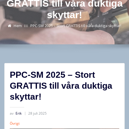
GRATTIS till våra duktiga
skyttar!
Hem
PPC-SM 2025 – Stort GRATTIS till våra duktiga skyttar!
PPC-SM 2025 – Stort
GRATTIS till våra duktiga
skyttar!
av
Erik
28 juli 2025
Övrigt