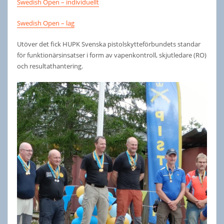
Swedish Open – individuellt
Swedish Open – lag
Utöver det fick HUPK Svenska pistolskytteförbundets standar
för funktionärsinsatser i form av vapenkontroll, skjutledare (RO)
och resultathantering.