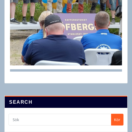
SEARCH
Kör