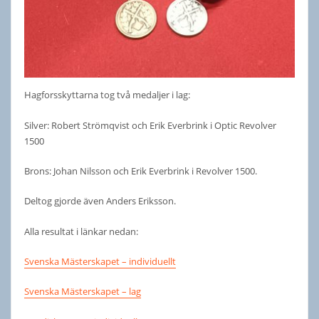
Hagforsskyttarna tog två medaljer i lag:
Silver: Robert Strömqvist och Erik Everbrink i Optic Revolver
1500
Brons: Johan Nilsson och Erik Everbrink i Revolver 1500.
Deltog gjorde även Anders Eriksson.
Alla resultat i länkar nedan:
Svenska Mästerskapet – individuellt
Svenska Mästerskapet – lag