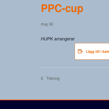
PPC-cup
maj 30
HUPK arrangerar
Lägg till i ka
Träning