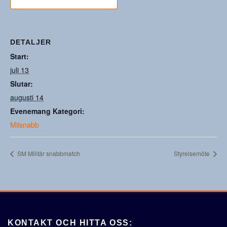
DETALJER
Start:
juli 13
Slutar:
augusti 14
Evenemang Kategori:
Milsnabb
SM Militär snabbmatch
Styrelsemöte
KONTAKT OCH HITTA OSS: