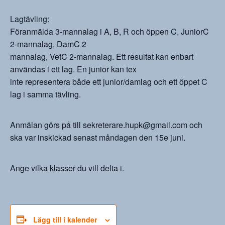
Lagtävling:
Föranmälda 3-mannalag i A, B, R och öppen C, JuniorC
2-mannalag, DamC 2
mannalag, VetC 2-mannalag. Ett resultat kan enbart
användas i ett lag. En junior kan tex
inte representera både ett junior/damlag och ett öppet C
lag i samma tävling.
Anmälan görs på till sekreterare.hupk@gmail.com och
ska var inskickad senast måndagen den 15e juni.
Ange vilka klasser du vill delta i.
Lägg till i kalender