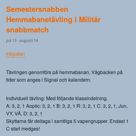
Semestersnabben
Hemmabanetävling i Militär
snabbmatch
juli 13
-
augusti 14
Inbjudan
Tävlingen genomförs på hemmabanan, Vågbacken på
tider som anges i Signal och kalendern.
Individuell tävling: Med följande klassindelning.
A: 3, 2, 1 Aoptic: 3, 2, 1 B: 3, 2, 1 R: 3, 2, 1 C: 3, 2, 1, Jun,
VY, VÄ, D: 3, 2, 1
Skyttarna får deltaga i samtliga 5 vapengrupper. Endast 1
C start medges!