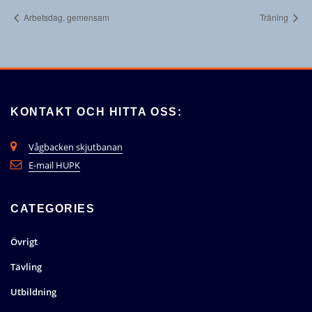
Arbetsdag, gemensam
Träning
KONTAKT OCH HITTA OSS:
Vågbacken skjutbanan
E-mail HUPK
CATEGORIES
Övrigt
Tävling
Utbildning