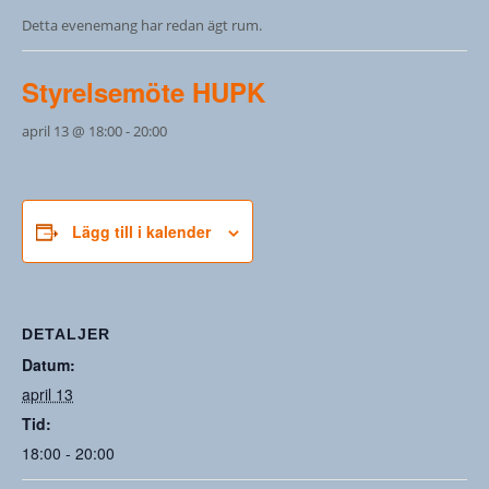
Detta evenemang har redan ägt rum.
Styrelsemöte HUPK
april 13 @ 18:00
-
20:00
Lägg till i kalender
DETALJER
Datum:
april 13
Tid:
18:00 - 20:00