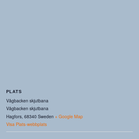
PLATS
Vågbacken skjutbana
Vågbacken skjutbana
Hagfors
,
68340
Sweden
+ Google Map
Visa Plats-webbplats