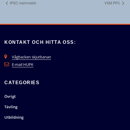
IPSC mainmatch
VSM PPC
KONTAKT OCH HITTA OSS:
Vågbacken skjutbanan
E-mail HUPK
CATEGORIES
Övrigt
Tävling
Utbildning