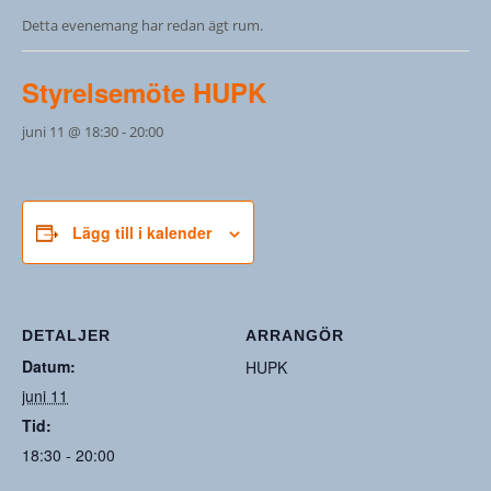
Detta evenemang har redan ägt rum.
Styrelsemöte HUPK
juni 11 @ 18:30
-
20:00
Lägg till i kalender
DETALJER
ARRANGÖR
Datum:
HUPK
juni 11
Tid:
18:30 - 20:00