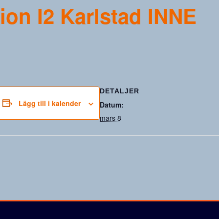
sion I2 Karlstad INNE
DETALJER
Lägg till i kalender
Datum:
mars 8