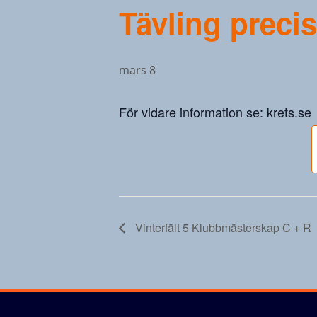
Tävling preci
mars 8
För vidare information se: krets.se
Vinterfält 5 Klubbmästerskap C + R