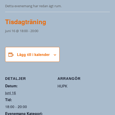
Detta evenemang har redan ägt rum.
Tisdagträning
juni 16 @ 18:00
-
20:00
Lägg till i kalender
DETALJER
ARRANGÖR
Datum:
HUPK
juni 16
Tid:
18:00 - 20:00
Evenemang Kategori: