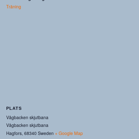
Träning
PLATS
Vågbacken skjutbana
Vågbacken skjutbana
Hagfors
,
68340
Sweden
+ Google Map