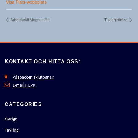
Visa Plats-webbplats
Arbetskväll Magnumfält
Tisdagträning
KONTAKT OCH HITTA OSS:
Vågbacken skjutbanan
E-mail HUPK
CATEGORIES
Övrigt
Tävling