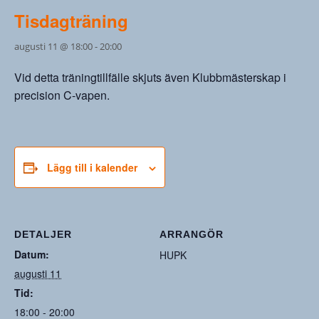
Tisdagträning
augusti 11 @ 18:00
-
20:00
Vid detta träningtillfälle skjuts även Klubbmästerskap i
precision C-vapen.
Lägg till i kalender
DETALJER
ARRANGÖR
Datum:
HUPK
augusti 11
Tid:
18:00 - 20:00