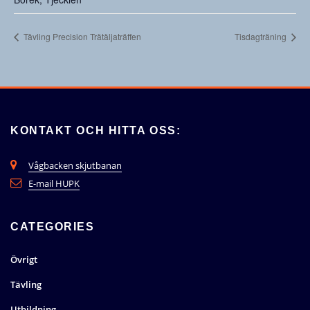
Tävling Precision Trätäljaträffen
Tisdagträning
KONTAKT OCH HITTA OSS:
Vågbacken skjutbanan
E-mail HUPK
CATEGORIES
Övrigt
Tävling
Utbildning