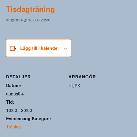
Tisdagträning
augusti 4 @ 18:00
-
20:00
Lägg till i kalender
DETALJER
ARRANGÖR
Datum:
HUPK
augusti 4
Tid:
18:00 - 20:00
Evenemang Kategori:
Träning