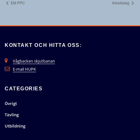
EM PPC
Arbetsdag
KONTAKT OCH HITTA OSS:
Vågbacken skjutbanan
E-mail HUPK
CATEGORIES
Övrigt
Tävling
Utbildning