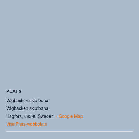
PLATS
Vågbacken skjutbana
Vågbacken skjutbana
Hagfors
,
68340
Sweden
+ Google Map
Visa Plats-webbplats