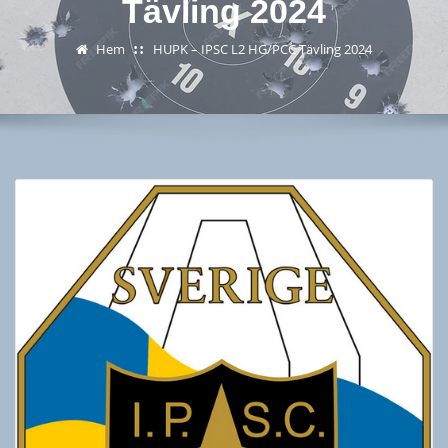
Tävling 2024
Hem
HUPK – IPSC L2 HG/PCC Tävling 2024