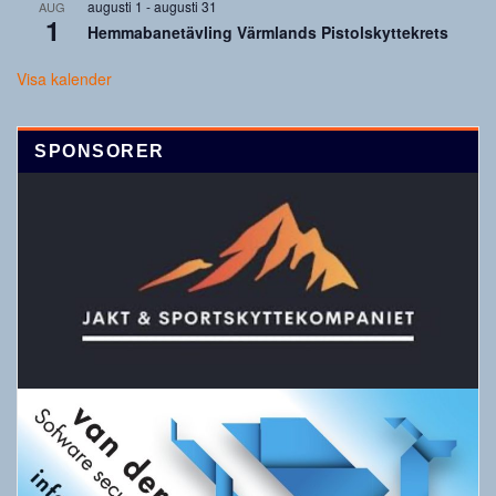
augusti 1
-
augusti 31
AUG
1
Hemmabanetävling Värmlands Pistolskyttekrets
Visa kalender
SPONSORER