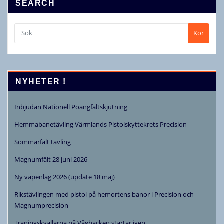
SEARCH
Kör
NYHETER !
Inbjudan Nationell Poängfältskjutning
Hemmabanetävling Värmlands Pistolskyttekrets Precision
Sommarfält tävling
Magnumfält 28 juni 2026
Ny vapenlag 2026 (update 18 maj)
Rikstävlingen med pistol på hemortens banor i Precision och
Magnumprecision
Träningskvällarna på Vågbacken startar igen